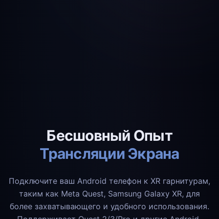
Бесшовный Опыт
Трансляции Экрана
Подключите ваш Android телефон к XR гарнитурам,
таким как Meta Quest, Samsung Galaxy XR, для
более захватывающего и удобного использования.
Поддерживает Quest 2/3/Pro и другие Android-