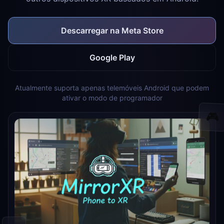
Descarregar na Meta Store
Google Play
Atualmente suporta apenas telemóveis Android que podem
ativar o modo de programador
🎮
📱