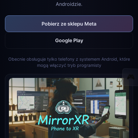
Androidzie.
Pobierz ze sklepu Meta
Google Play
Obecnie obsługuje tylko telefony z systemem Android, które
mogą włączyć tryb programisty
🎮