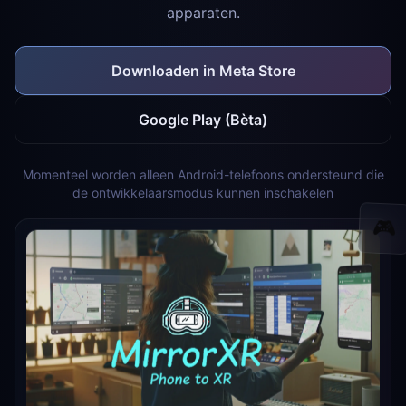
apparaten.
Downloaden in Meta Store
Google Play (Bèta)
Momenteel worden alleen Android-telefoons ondersteund die
de ontwikkelaarsmodus kunnen inschakelen
🎮