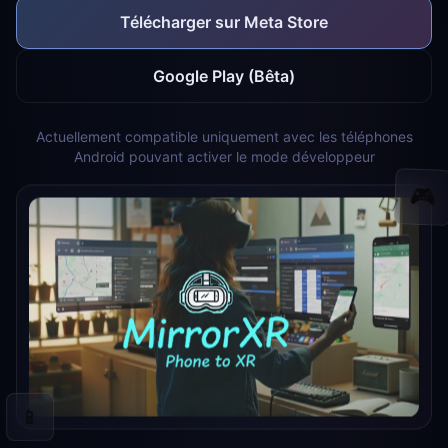
Télécharger sur Meta Store
Google Play (Bêta)
Actuellement compatible uniquement avec les téléphones
Android pouvant activer le mode développeur
🎮
📱