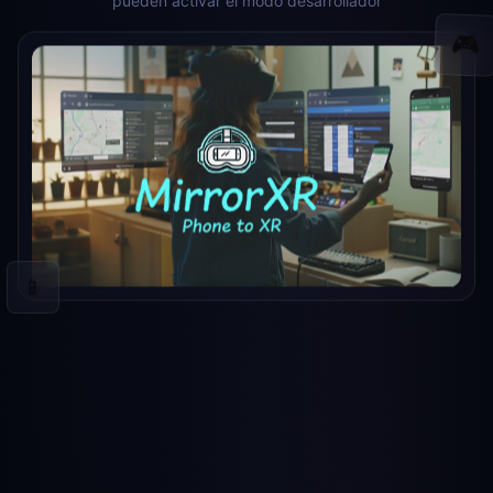
pueden activar el modo desarrollador
🎮
📱